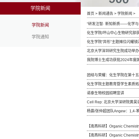
学院新闻
首页
>
新闻通告
>
学院新闻
>
“研发注智· 新知新质——化
学院新闻
化生学院/坪山中心生物研究部
学院通知
化生学院“异形”主题摊位闪耀
北京大学深圳研究生院成功举办
我院博士生成功获批2024年
团结与荣耀：化生学院在第十五
化生学院主题教育暨学生素质拓
诺泰生物校园招聘宣讲
Cell Rep: 北京大学深
杨震/张仲超团队Angew：1,4
【南燕科研】Organic Chemistr
【南燕科研】Organic Chemi