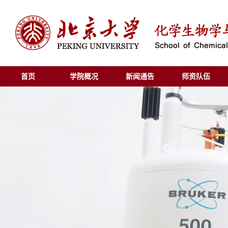
首页
学院概况
新闻通告
师资队伍