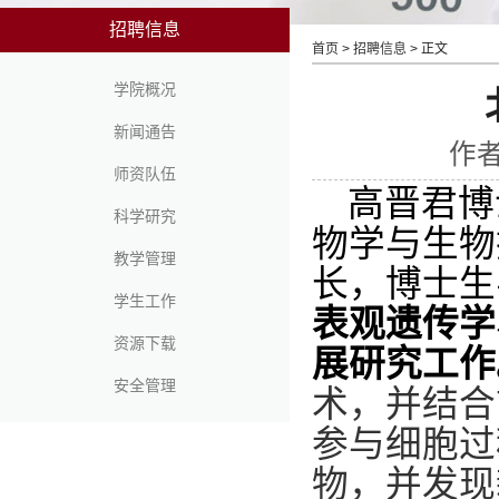
招聘信息
首页
>
招聘信息
> 正文
学院概况
新闻通告
作者
师资队伍
高晋君博
科学研究
物学与生物
教学管理
长，
博士生
学生工作
表观遗传学
资源下载
展研究工作
安全管理
术，并结合
参与细胞过
物，并发现