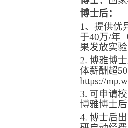
博士：
国家
博士后：
1
、提供优
于
40
万
/
年
果发放实验
2.
博雅博士
体薪酬超
50
https://mp
3.
可申请校
博雅博士后
4.
博士后出
研启动经费