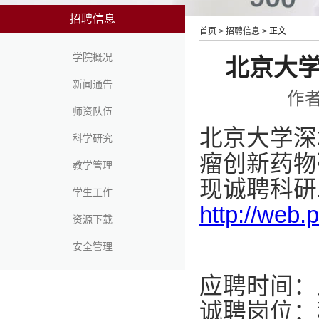
招聘信息
首页
>
招聘信息
> 正文
学院概况
北京大
新闻通告
作者
师资队伍
北京大学深
科学研究
瘤创新药物
教学管理
现诚聘科研
学生工作
http://web.
资源下载
安全管理
应聘时间：
诚聘岗位：