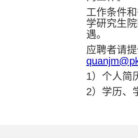
工作条件和
学研究生院
遇。
应聘者请提
quanjm@pk
1）个人简
2）学历、