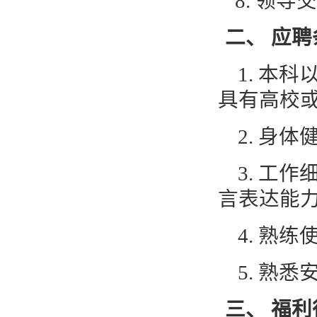
8.
领导交
二、
应聘
1.
本科
具有高校
2.
身体
3.
工作
言表达能
4.
熟练
5.
熟悉
三、
福利