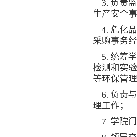
3.
负责监
生产安全
4.
危化品
采购事务
5.
统筹学
检测和实
等环保管
6.
负责与
理工作；
7.
学院门