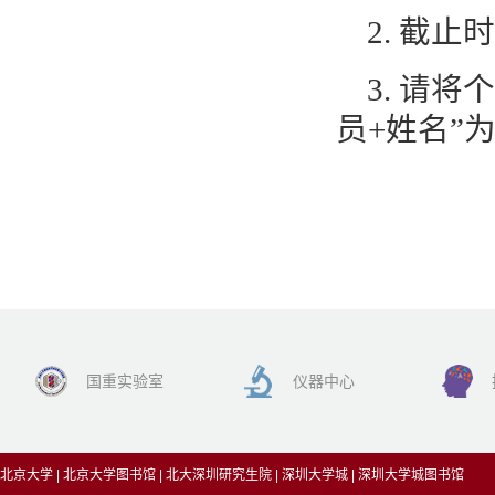
2.
截止时
3.
请将个
员
+
姓名”
国重实验室
仪器中心
北京大学
|
北京大学图书馆
|
北大深圳研究生院
|
深圳大学城
|
深圳大学城图书馆