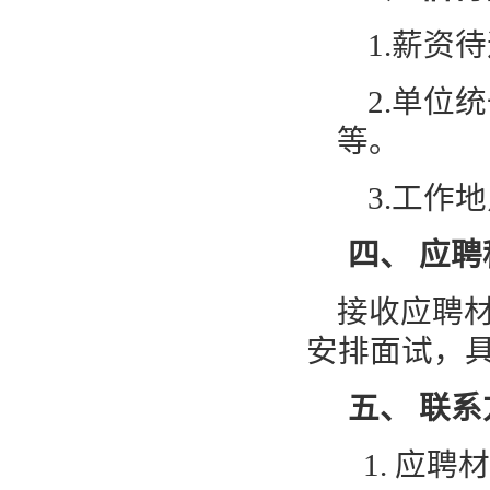
1.
薪资待
2.
单位统
等。
3.
工作地
四、
应聘
接收应聘
安排面试，
五、
联系
1.
应聘材