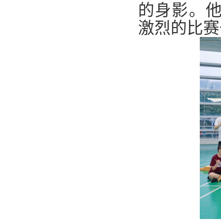
的身影。
激烈的比赛