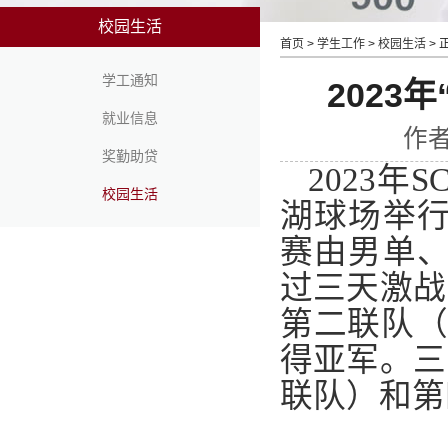
校园生活
首页
>
学生工作
>
校园生活
> 
学工通知
2023
就业信息
作者
奖勤助贷
2
023
年
S
校园生活
湖球场举
赛由男单
过三天激战
第二联队
得亚军。三
联队）和第