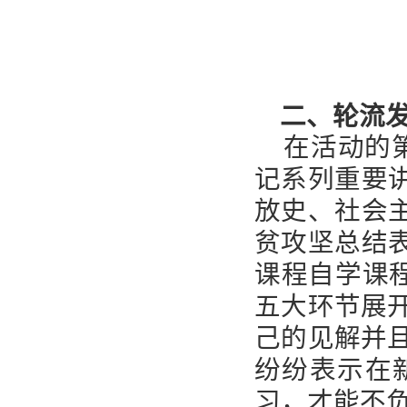
二、轮流
在活动的
记系列重要
放史、社会
贫攻坚总结
课程自学课程
五
大环节展
己的见解并
纷纷表示在
习，才能不