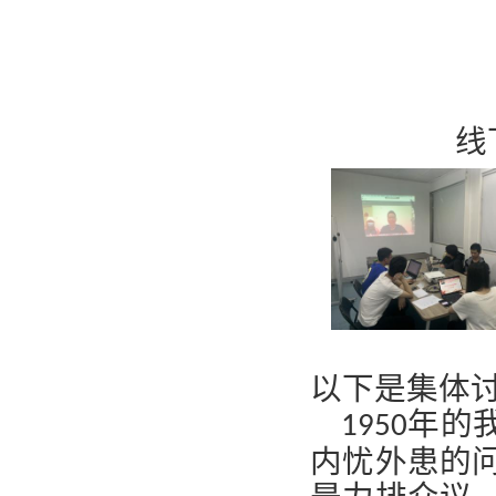
线
以下是集体
年的
1950
内忧外患的