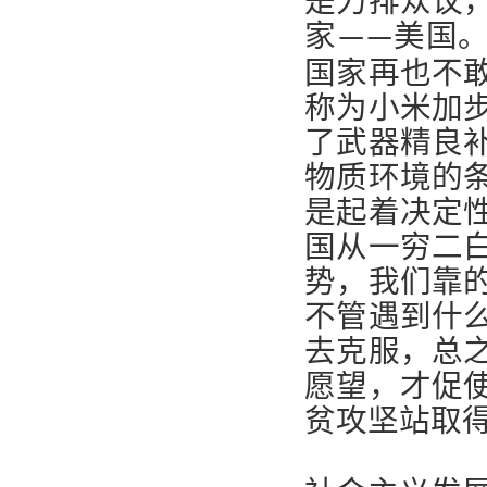
是力排众议
家
美国
——
国家再也不
称为小米加
了武器精良
物质环境的
是起着决定
国从一穷二
势，我们靠
不管遇到什
去克服，总
愿望，才促
贫攻坚站取