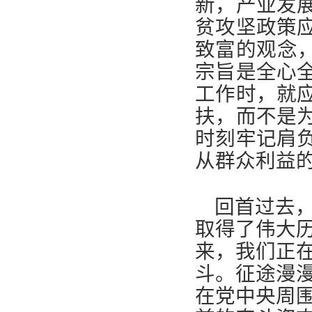
新，产业发
贫攻坚政策
致富的观念，
宗旨是全心
工作时，就
扶，而不是
时刻牢记肩
从群众利益
回首过去
取得了伟大
来，我们正
斗。征途漫
在党中央周