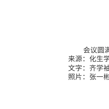
会议圆
来源：化生
文字：齐学袖
照片：张一彬