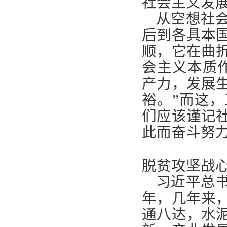
社会主义发
从空想社
后到各具本
顺，它在曲
会主义本质
产力，发展
裕。”而这
们应该谨记
此而奋斗努
脱贫攻坚战
习近平总
年，几年来
通八达，水