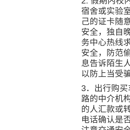
2. 假期内
宿舍或实验
己的证卡随
安全，独自
务中心热线
安全，防范
息告诉陌生
以防上当受
3．出行购
路的中介机构
的人汇款或
电话确认是