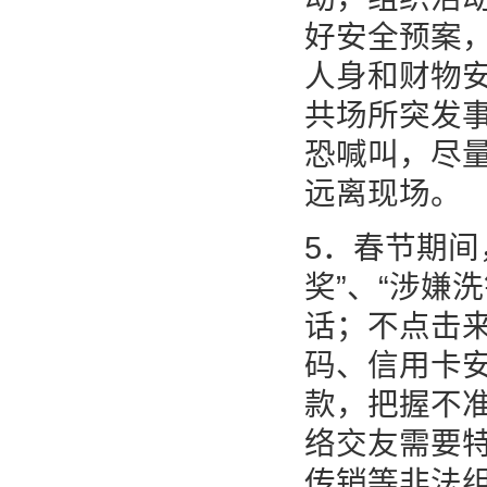
好安全预案
人身和财物
共场所突发
恐喊叫，尽
远离现场。
5．春节期间
奖”、“涉嫌
话；不点击来
码、信用卡
款，把握不
络交友需要
传销等非法