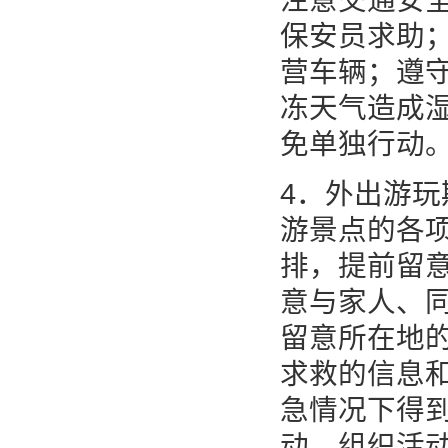
注意交通安
保安员求助
营车辆；遵
冻天气造成
免单独行动
4．外出游
游景点的各
排，提前留
意与家人、
留意所在地
求救的信息
急情况下得
动，组织活