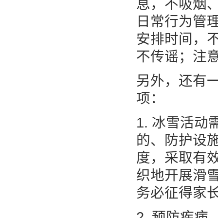
息，不吸烟
日常行为管
安排时间，
不传谣；注
另外，还有
项：
1. 冰雪活
的、防护设
度，采取有
织地开展滑
务必征得家
2. 预防疾