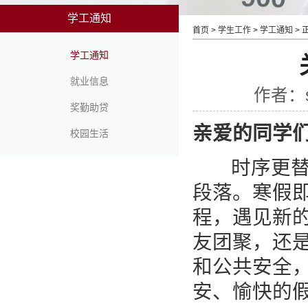
学工通知
首页
>
学生工作
>
学工通知
> 
学工通知
就业信息
作者：s
奖勤助贷
亲爱的同学
校园生活
时序更替，
段落。寒假
程，遇见新
友团聚，还
和公共安全，
安、愉快的