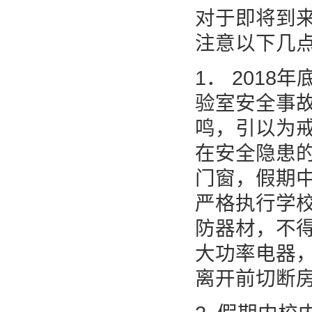
对于即将到
注意以下几
1． 201
验室安全事
鸣，引以为
在安全隐患
门窗，假期
严格执行学
防器材，不
大功率电器
离开前切断