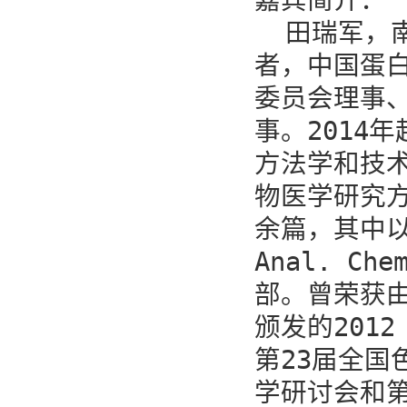
嘉宾简介：

  田瑞军
者，中国蛋白
委员会理事
事。2014
方法学和技
物医学研究
余篇，其中以通
Anal. 
部。曾荣获由
颁发的2012 
第23届全国
学研讨会和第