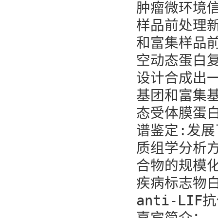
肿瘤微环境
样品前处理
和富集样品
空动态蛋白
设计合成出一
基团和富集
态受体膜蛋
谱鉴定:发
质组学分析
合物的规模
疾病标志物白
anti-LI