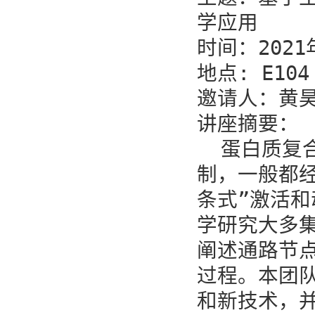
学应用 

时间：2021年
地点: E104

邀请人：黄昊 
讲座摘要： 

  蛋白质
制，一般都
条式”激活
学研究大多
阐述通路节
过程。本团
和新技术，