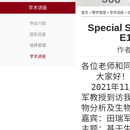
学术讲座
首页
>
教学管理
>
学术讲座
> 
专业介绍
Special 
招生信息
E
培养管理
作者
学术讲座
各位老师和同
   大家好！

  2021
军教授到访
物分析及生物
嘉宾：田瑞军
主题：基于