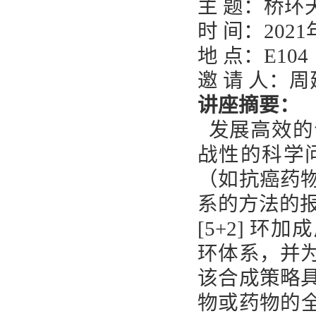
主 题：桥环
时 间：2021
地 点：E104
邀 请 人：
讲座摘要：
发展高效的
战性的科学
（如抗癌药
系的方法的报道
[5+2] 环
环体系，并
该合成策略
物或药物的全合