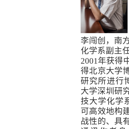
李闯创，南
化学系副主
2001年获
得北京大学博
研究所进行博士
大学深圳研究
技大学化学系终
可高效地构
战性的、具