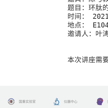
题目：环肽的
时间： 2021
地点： E10
邀请人：叶涛
本次讲座需
国重实验室
仪器中心