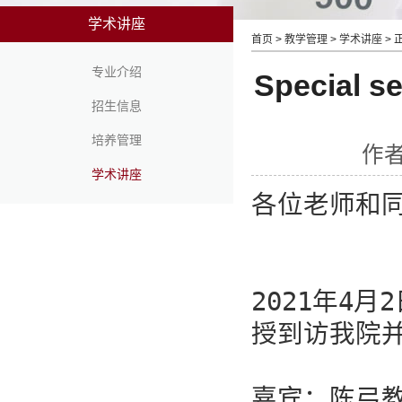
学术讲座
首页
>
教学管理
>
学术讲座
> 
专业介绍
Special 
招生信息
培养管理
作者
学术讲座
各位老师和同
2021年4
授到访我院并
嘉宾：陈弓教