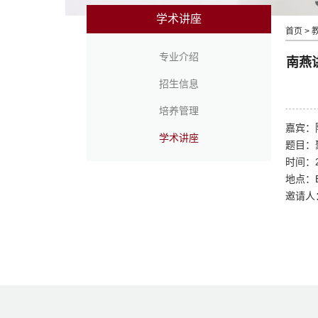
学术讲座
首页
>
专业介绍
南燕讲座
招生信息
培养管理
嘉宾：
学术讲座
题目：
时间：2
地点：E
邀请人