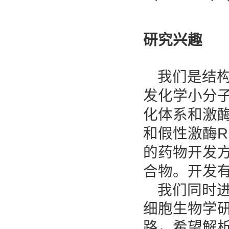
研究兴趣
我们是结
发化学小分
和激
化体系
和假性激酶
R
的药物开发
合物
开发
。
我们同时
细胞生物学
路，希望解