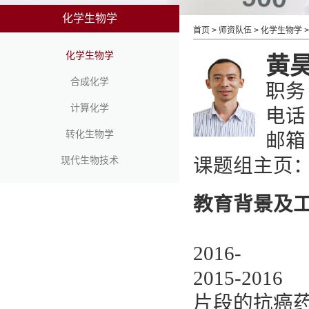
化学生物学
首页
>
师资队伍
>
化学生物学
>
化学生物学
黄
合成化学
职务
计算化学
电话
转化生物学
邮箱：
现代生物技术
课题组主页
教育背景及
2016-
2015-2
片段的抗癌