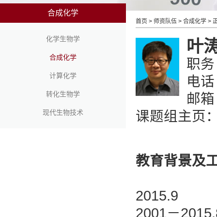
合成化学
首页
>
师资队伍
>
合成化学
> 
化学生物学
叶
合成化学
职务
计算化学
电话：
转化生物学
邮箱：
现代生物技术
课题组主页
教育背景及
2015.
2001－2