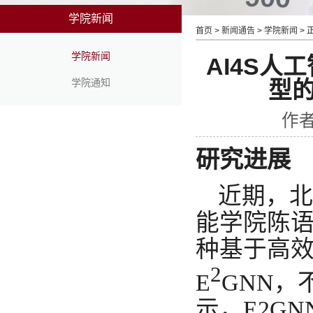
学院新闻
首页
>
新闻通告
>
学院新闻
> 
学院新闻
AI4S
学院通知
型
作者
研究进展
近期，北
能学院陈
种基于高
2
E
GNN
示，E2G