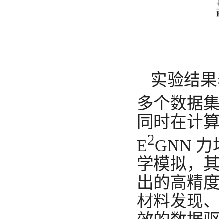
实验结果
多个数据集
同时在计
2
E
GNN 
学模拟，
出的高精
材料发现