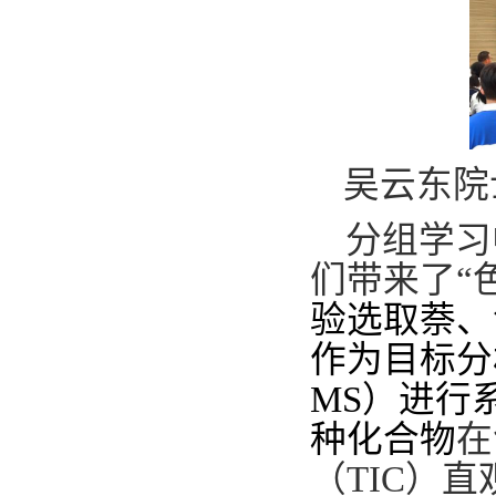
吴云东院
分组学习
们带来了“
验选取萘、
作为目标分
MS）进行
种化合物
在
（
TIC）