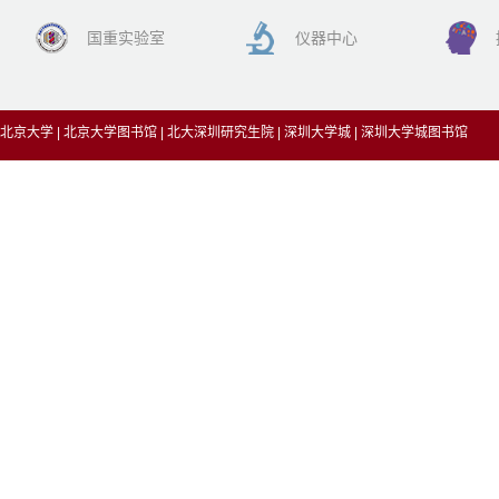
国重实验室
仪器中心
北京大学
|
北京大学图书馆
|
北大深圳研究生院
|
深圳大学城
|
深圳大学城图书馆