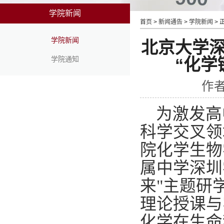
学院新闻
首页
>
新闻通告
>
学院新闻
> 
学院新闻
北京大学
学院通知
“化学
作者
为激发高
科学交叉领
院化学生物
属中学深圳
来"主题研
理论授课与
化学在生命