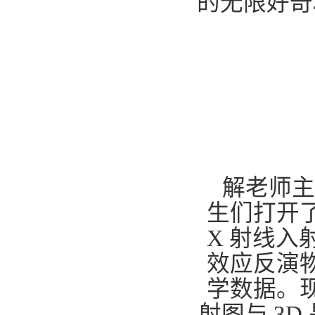
的无限好奇
解老师主
生们打开
X 射线
效应反演
学数据。
射图与 3